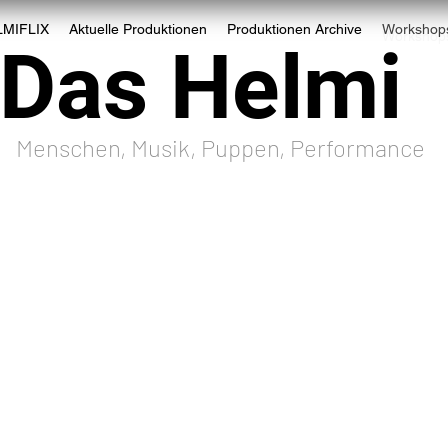
LMIFLIX
Aktuelle Produktionen
Produktionen Archive
Workshop
LMIFLIX
Aktuelle Produktionen
Produktionen Archive
Workshop
Das Helmi
Menschen, Musik, Puppen, Performance