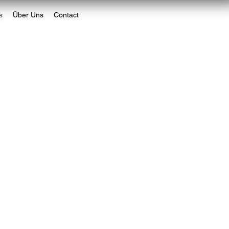
s
Über Uns
Contact
s
Über Uns
Contact