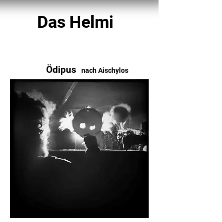
Das Helmi
Ödipus
nach Aischylos